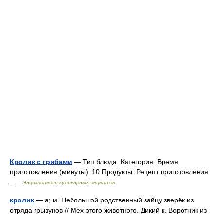
Кролик с грибами
— Тип блюда: Категория: Время
приготовления (минуты): 10 Продукты: Рецепт приготовления
…
Энциклопедия кулинарных рецептов
кролик
— а; м. Небольшой родственный зайцу зверёк из
отряда грызунов // Мех этого животного. Дикий к. Воротник из