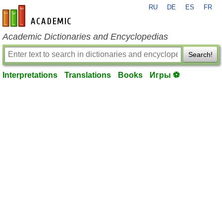
RU
DE
ES
FR
en-academic.com
Academic Dictionaries and Encyclopedias
Search!
Interpretations
Translations
Books
Игры ⚽